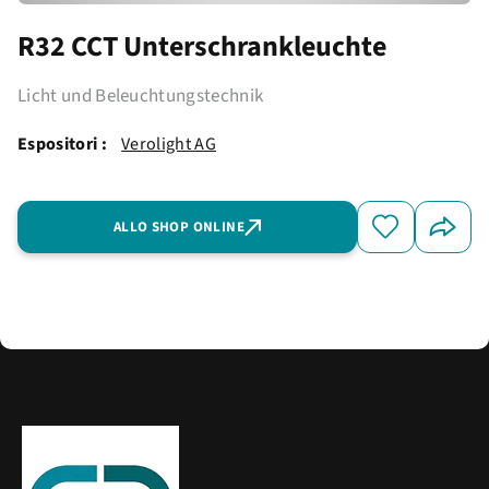
R32 CCT Unterschrankleuchte
Licht und Beleuchtungstechnik
Espositori :
Verolight AG
ALLO SHOP ONLINE