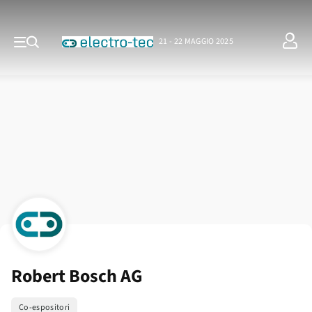
21 - 22 MAGGIO 2025
Robert Bosch AG
Co-espositori