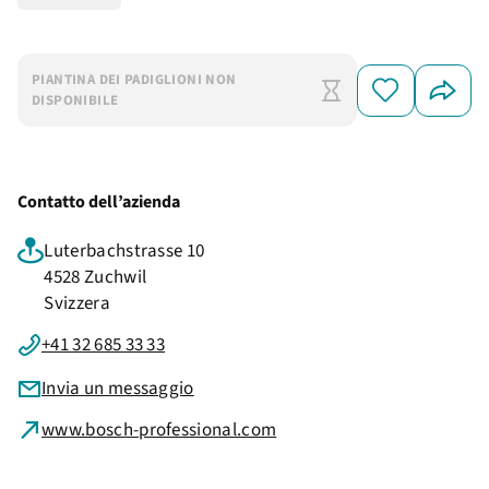
PIANTINA DEI PADIGLIONI NON
DISPONIBILE
Contatto dell’azienda
Luterbachstrasse 10
4528 Zuchwil
Svizzera
+41 32 685 33 33
Invia un messaggio
www.bosch-professional.com