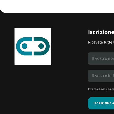
Iscrizion
Ricevete tutte 
Inviando il modulo, ac