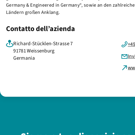
Germany & Engineered in Germany“, sowie an den zahlreiche
Ländern großen Anklang.
Contatto dell’azienda
Richard-Stücklen-Strasse 7
+49
91781 Weissenburg
Inv
Germania
ww