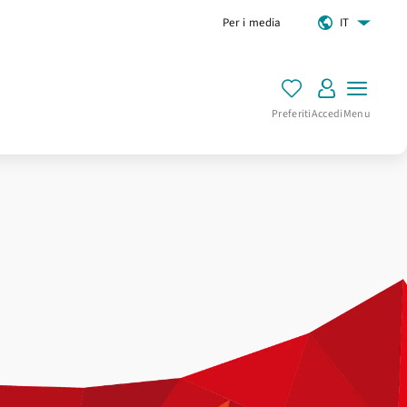
Per i media
IT
Preferiti
Accedi
Menu