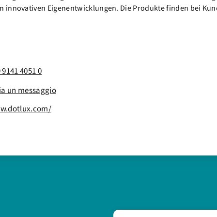
n innovativen Eigenentwicklungen. Die Produkte finden bei Kun
 9141 4051 0
ia un messaggio
w.dotlux.com/