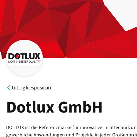
Tutti gli espositori
Dotlux GmbH
DOTLUX ist die Referenzmarke für innovative Lichttechnik u
gewerbliche Anwendungen und Projekte in jeder Größenordnu