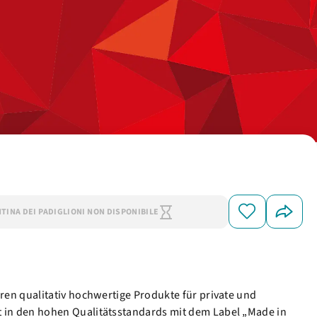
NTINA DEI PADIGLIONI NON DISPONIBILE
en qualitativ hochwertige Produkte für private und
 in den hohen Qualitätsstandards mit dem Label „Made in