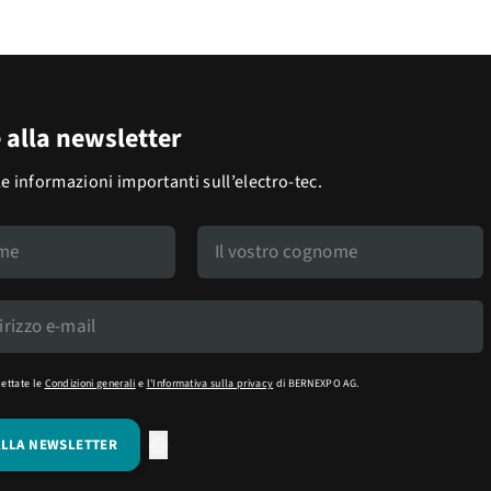
e alla newsletter
le informazioni importanti sull’electro-tec.
cettate le
Condizioni generali
e
l'Informativa sulla privacy
di BERNEXPO AG.