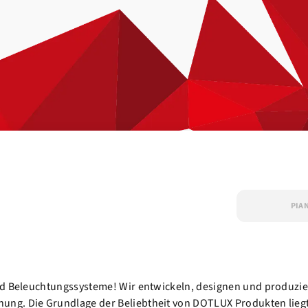
PIA
nd Beleuchtungssysteme! Wir entwickeln, designen und produzier
ng. Die Grundlage der Beliebtheit von DOTLUX Produkten liegt