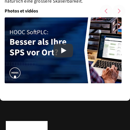
natürlich eine grössere Skalierbarkeit.
Photos et vidéos
Play