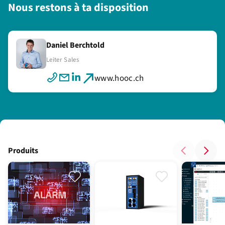
Nous restons à ta disposition
Daniel Berchtold
Leiter Sales
www.hooc.ch
Produits