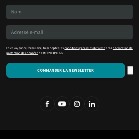
En envoyant ce formulaire, tu acceptes les
conditions générales de vente
et la
déclaration de
protection des données
de BERNEXPO AG