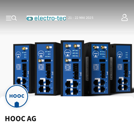
21 - 22 MAI 2025
HOOC AG