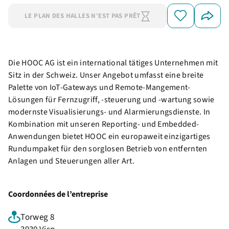
LE PLAN DES HALLES N’EST PAS PRÊT
Die HOOC AG ist ein international tätiges Unternehmen mit
Sitz in der Schweiz. Unser Angebot umfasst eine breite
Palette von IoT-Gateways und Remote-Mangement-
Lösungen für Fernzugriff, -steuerung und -wartung sowie
modernste Visualisierungs- und Alarmierungsdienste. In
Kombination mit unseren Reporting- und Embedded-
Anwendungen bietet HOOC ein europaweit einzigartiges
Rundumpaket für den sorglosen Betrieb von entfernten
Anlagen und Steuerungen aller Art.
Coordonnées de l’entreprise
Torweg 8