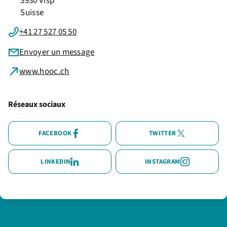
3930 Visp
Suisse
+41 27 527 05 50
Envoyer un message
www.hooc.ch
Réseaux sociaux
FACEBOOK
TWITTER
LINKEDIN
INSTAGRAM