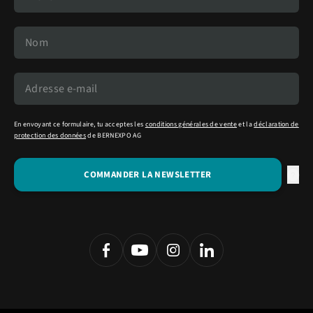
En envoyant ce formulaire, tu acceptes les
conditions générales de vente
et la
déclaration de
protection des données
de BERNEXPO AG