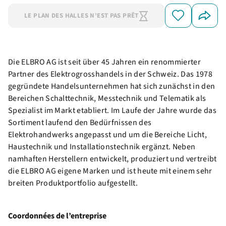
LE PLAN DES HALLES N’EST PAS PRÊT
Die ELBRO AG ist seit über 45 Jahren ein renommierter
Partner des Elektrogrosshandels in der Schweiz. Das 1978
gegründete Handelsunternehmen hat sich zunächst in den
Bereichen Schalttechnik, Messtechnik und Telematik als
Spezialist im Markt etabliert. Im Laufe der Jahre wurde das
Sortiment laufend den Bedürfnissen des
Elektrohandwerks angepasst und um die Bereiche Licht,
Haustechnik und Installationstechnik ergänzt. Neben
namhaften Herstellern entwickelt, produziert und vertreibt
die ELBRO AG eigene Marken und ist heute mit einem sehr
breiten Produktportfolio aufgestellt.
Coordonnées de l’entreprise