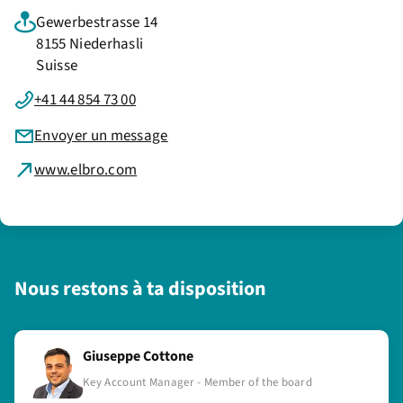
Gewerbestrasse 14
8155 Niederhasli
Suisse
+41 44 854 73 00
Envoyer un message
www.elbro.com
Nous restons à ta disposition
Giuseppe Cottone
Key Account Manager - Member of the board