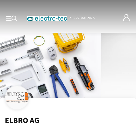
21 - 22 MAI 2025
ELBRO AG