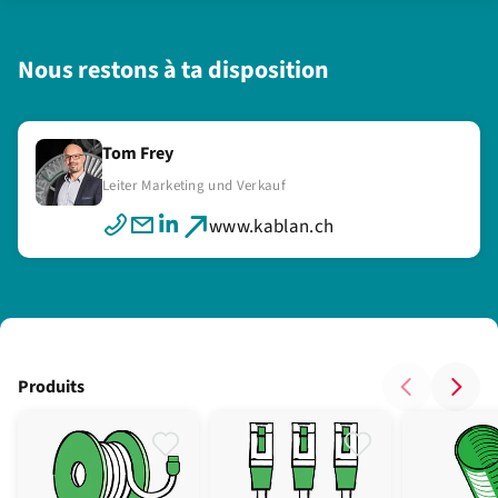
Nous restons à ta disposition
Tom Frey
Leiter Marketing und Verkauf
www.kablan.ch
Produits