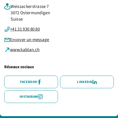
Weissackerstrasse 7
3072 Ostermundigen
Suisse
+41 31 930 80 80
Envoyer un message
www.kablan.ch
Réseaux sociaux
FACEBOOK
LINKEDIN
INSTAGRAM