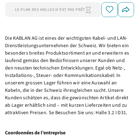
LE PLAN DES HALLES N’EST PAS PRÊT
Die KABLAN AG ist eines der wichtigsten Kabel- und LAN-
Dienstleistungsunternehmen der Schweiz. Wir bieten ein
besonders breites Produktsortiment an und erweitern es
laufend gemäss den Bedürfnissen unserer Kunden und
den neusten technischen Entwicklungen. Egal ob Netz-,
Installations-, Steuer- oder Kommunikationskabel: In
unserem grossen Lager führen wir eine Auswahl an
Kabeln, die in der Schweiz ihresgleichen sucht. Unsere
Kunden schätzen es, dass die gewünschten Artikel direkt
ab Lager erhältlich sind – mit kurzen Lieferzeiten und zu
attraktiven Preisen. Se Besuchen Sie uns: Halle 3.2 I D31.
Coordonnées de l’entreprise