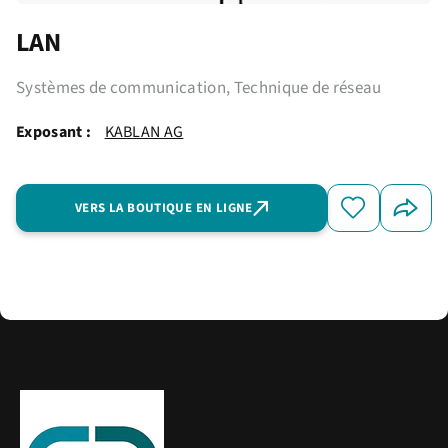
LAN
Systèmes de communication, Technique de réseau
Exposant :
KABLAN AG
VERS LA BOUTIQUE EN LIGNE