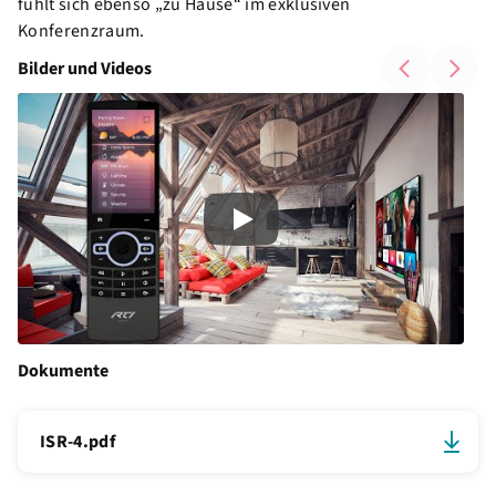
fühlt sich ebenso „zu Hause“ im exklusiven
Konferenzraum.
Bilder und Videos
Play
Dokumente
ISR-4.pdf