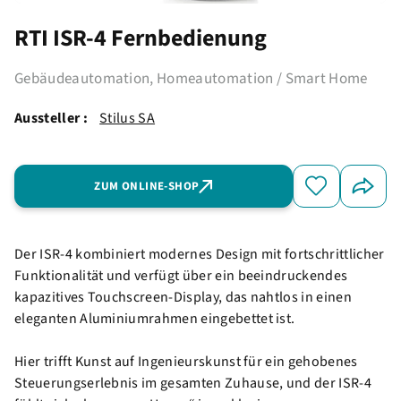
RTI ISR-4 Fernbedienung
Gebäudeautomation, Homeautomation / Smart Home
Aussteller :
Stilus SA
ZUM ONLINE-SHOP
Der ISR-4 kombiniert modernes Design mit fortschrittlicher
Funktionalität und verfügt über ein beeindruckendes
kapazitives Touchscreen-Display, das nahtlos in einen
eleganten Aluminiumrahmen eingebettet ist.
Hier trifft Kunst auf Ingenieurskunst für ein gehobenes
Steuerungserlebnis im gesamten Zuhause, und der ISR-4