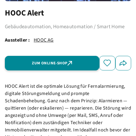
HOOC Alert
Gebäudeautomation, Homeautomation / Smart Home
Aussteller :
HOOC AG
ZUM ONLINE-SHOP
HOOC Alert ist die optimale Lösung für Fernalarmierung,
digitale Störungsmeldung und prompte
Schadenbehebung. Ganz nach dem Prinzip: Alarmieren —
quittieren (oder eskalieren) — reparieren. Die Störung wird
angezeigt und ohne Umwege (per Mail, SMS, Anruf oder
Notification) dem zuständigen Techniker oder
Immobilienverwalter mitgeteilt. Im Idealfall noch bevor der