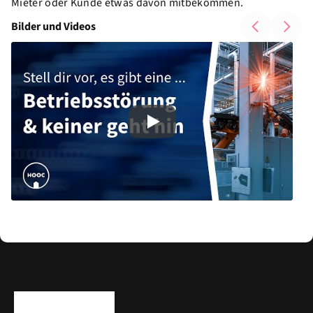
Mieter oder Kunde etwas davon mitbekommen.
Bilder und Videos
Play