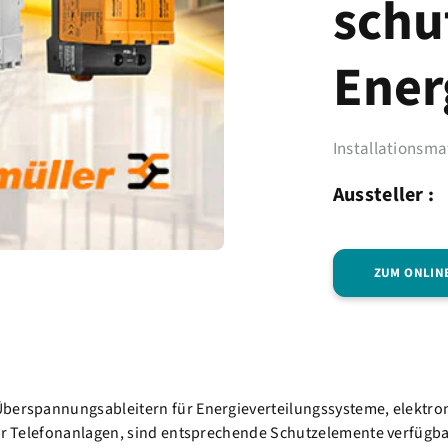
schu
Ener
Installationsma
Aussteller :
ZUM ONLIN
Überspannungsableitern für Energieverteilungssysteme, elektro
oder Telefonanlagen, sind entsprechende Schutzelemente verfügb