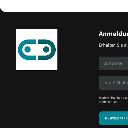
Anmeldun
Erhalten Sie a
Mit dem Absenden des 
BERNEXPO AG.