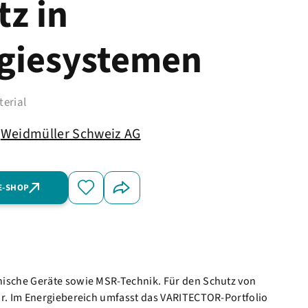
tz in
giesystemen
terial
Weidmüller Schweiz AG
E-SHOP
nische Geräte sowie MSR-Technik. Für den Schutz von
ar. Im Energiebereich umfasst das VARITECTOR-Portfolio