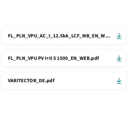
FL_PLN_VPU_AC_I_12.5kA_LCF_MB_EN_WEB.pdf
FL_PLN_VPU PV I+II 5 1500_EN_WEB.pdf
VARITECTOR_DE.pdf