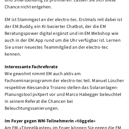
und SmartBuilding zu profitieren. Lassen Sie sich diese
Chance nicht entgehen.
EM ist Stammgast an der electro-tec. Erstmals mit dabei ist
der EM.Buddy, ein KI-basierter Chatbot, der die EM
Beratungspower digital ergänzt und im EM.Webshop wie
auch in der EM.App rund um die Uhr verfügbar ist. Lernen
Sie unser neuestes Teammitglied an der electro-tec
kennen.
Interessante Fachreferate
Wie gewohnt nimmt EM auch aktiv am
Fachseminarprogramm der electro-tec teil. Manuel Lüscher
respektive Alessandra Troiano stellen das Solaranlagen-
Planungstool pvXpert vor und Marco Habegger beleuchtet
in seinem Referat die Chancen bei
Beleuchtungssanierungen.
Im Foyer gegen WM-Teilnehmerin «töggele»
Am EM-«Töggelikasten» im Foyer können Sie gegen die EM