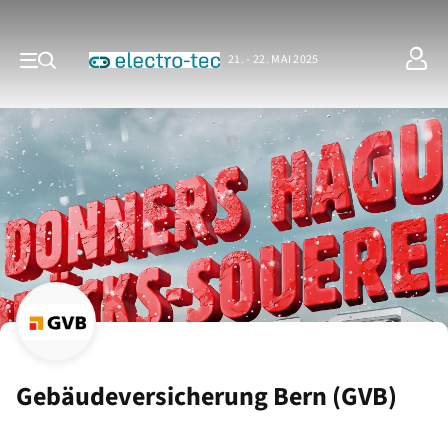
21. - 22. MAI 2025
Gebäudeversicherung Bern (GVB)