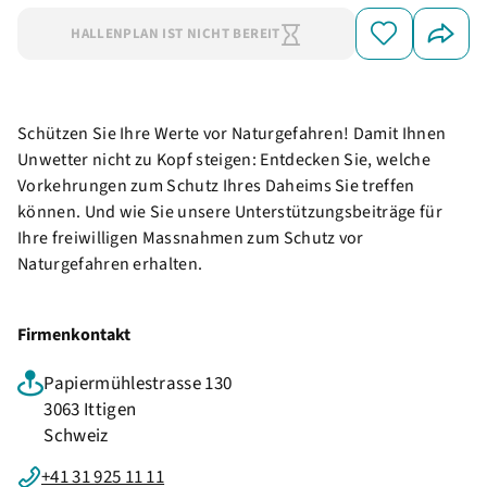
HALLENPLAN IST NICHT BEREIT
Schützen Sie Ihre Werte vor Naturgefahren! Damit Ihnen
Unwetter nicht zu Kopf steigen: Entdecken Sie, welche
Vorkehrungen zum Schutz Ihres Daheims Sie treffen
können. Und wie Sie unsere Unterstützungsbeiträge für
Ihre freiwilligen Massnahmen zum Schutz vor
Naturgefahren erhalten.
Firmenkontakt
Papiermühlestrasse 130
3063 Ittigen
Schweiz
+41 31 925 11 11