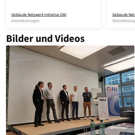
Gebäude Netzwerk Initiative GNI
Gebäude Netz
Dienstleistungen
Dienstleistu
Bilder und Videos