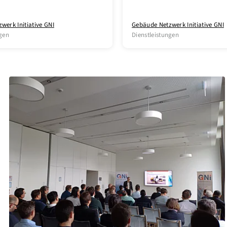
werk Initiative GNI
Gebäude Netzwerk Initiative GNI
ngen
Dienstleistungen