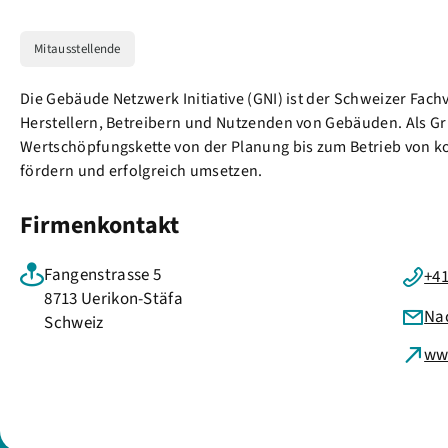
Mitausstellende
Die Gebäude Netzwerk Initiative (GNI) ist der Schweizer Fa
Herstellern, Betreibern und Nutzenden von Gebäuden. Als G
Wertschöpfungskette von der Planung bis zum Betrieb von k
fördern und erfolgreich umsetzen.
Firmenkontakt
Fangenstrasse 5
+41
8713 Uerikon-Stäfa
Na
Schweiz
ww