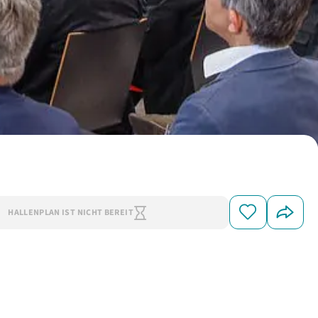
HALLENPLAN IST NICHT BEREIT