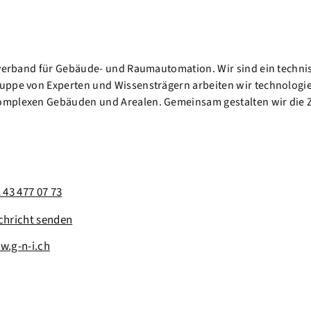
chverband für Gebäude- und Raumautomation. Wir sind ein techn
ruppe von Experten und Wissensträgern arbeiten wir technologi
omplexen Gebäuden und Arealen. Gemeinsam gestalten wir die Zu
 43 477 07 73
chricht senden
w.g-n-i.ch