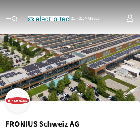
21. - 22. MAI 2025
FRONIUS Schweiz AG