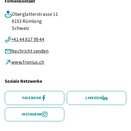
Firmenkontakt
Oberglatterstrasse 11
8153 Rümlang
Schweiz
+41 44 817 99 44
Nachricht senden
www.fronius.ch
Soziale Netzwerke
FACEBOOK
LINKEDIN
INSTAGRAM