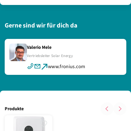
Gerne sind wir für dich da
Valerio Mele
Vertriebsleiter Solar Energy
www.fronius.com
Produkte