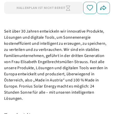
HALLENPLAN IST NICHT BEREIT
Seit über 30 Jahren entwickeln wir innovative Produkte,
Lösungen und digitale Tools, um Sonnenenergie
kosteneffizient und intelligent zu erzeugen, zu speichern,
zu verteilen und zu verbrauchen. Wir sind ein stabiles
Familienunternehmen, geführt in der dritten Generation
von Frau Elisabeth Engelbrechtsmüller-Strauss. Fast alle
unsere Produkte, Lösungen und digitalen Tools werden in
Europa entwickelt und produziert, überwiegend in
Österreich, also „Made in Austria“ und 100 % Made in
Europe. Fronius Solar Energy macht es möglich: 24
Stunden Sonne für alle – mit unseren intelligenten
Lösungen.