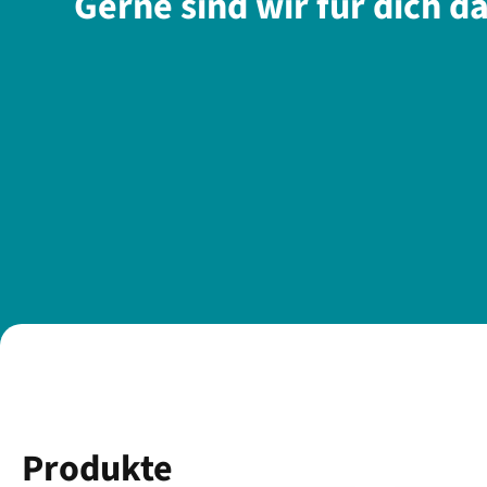
Gerne sind wir für dich d
Produkte