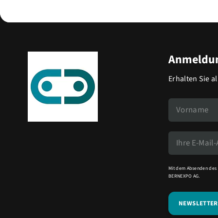
Anmeldun
Erhalten Sie a
Mit dem Absenden des 
BERNEXPO AG.