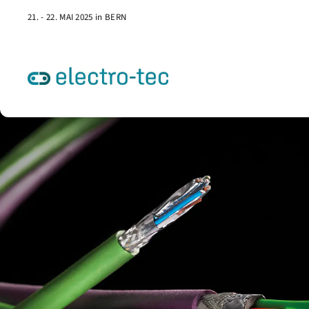
21. - 22. MAI 2025 in BERN