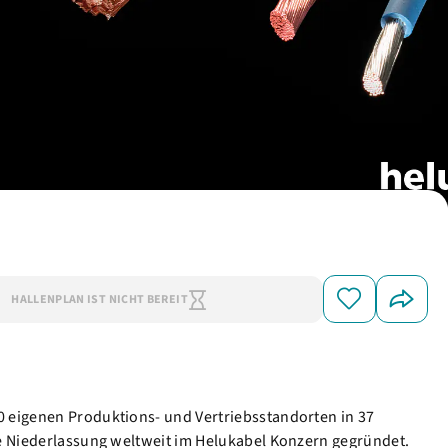
HALLENPLAN IST NICHT BEREIT
0 eigenen Produktions- und Vertriebsstandorten in 37
ite Niederlassung weltweit im Helukabel Konzern gegründet.