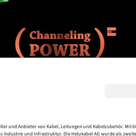
ller und Anbieter von Kabel, Leitungen und Kabelzubehör. Mit 6
us Industrie und Infrastruktur. Die Helukabel AG wurde als zwe