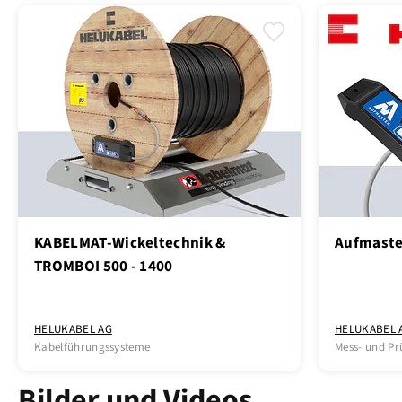
KABELMAT-Wickeltechnik &
Aufmaste
TROMBOI 500 - 1400
HELUKABEL AG
HELUKABEL 
Kabelführungssysteme
Mess- und Pr
Bilder und Videos