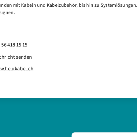
Kunden mit Kabeln und Kabelzubehör, bis hin zu Systemlösungen.
signen.
 56 418 15 15
chricht senden
w.helukabel.ch