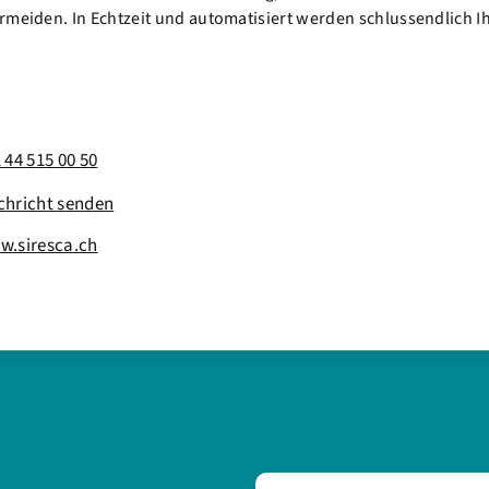
ermeiden. In Echtzeit und automatisiert werden schlussendlich 
 44 515 00 50
chricht senden
w.siresca.ch