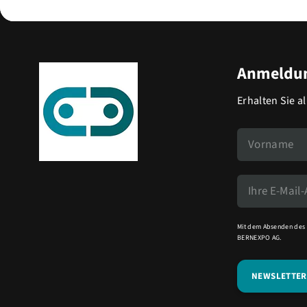
Anmeldun
Erhalten Sie a
Mit dem Absenden des 
BERNEXPO AG.