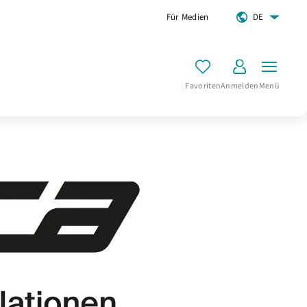
Für Medien
DE
Favoriten
Anmelden
Menü