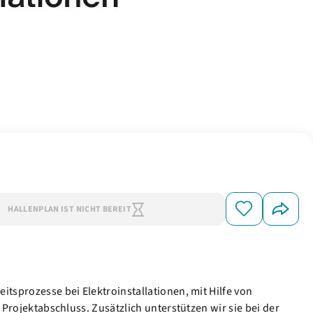
HALLENPLAN IST NICHT BEREIT
itsprozesse bei Elektroinstallationen, mit Hilfe von
 Projektabschluss. Zusätzlich unterstützen wir sie bei der