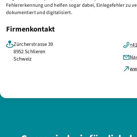
Fehlererkennung und helfen sogar dabei, Einlegefehler zu v
dokumentiert und digitalisiert.
Firmenkontakt
Zürcherstrasse 39
+41
8952 Schlieren
Na
Schweiz
ww