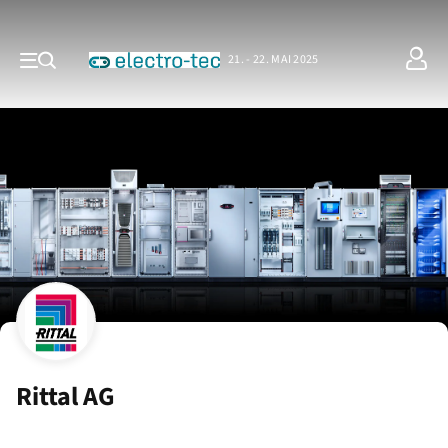
21. - 22. MAI 2025
Rittal AG