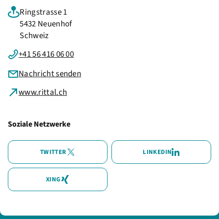
Ringstrasse 1
5432 Neuenhof
Schweiz
+41 56 416 06 00
Nachricht senden
www.rittal.ch
Soziale Netzwerke
TWITTER
LINKEDIN
XING