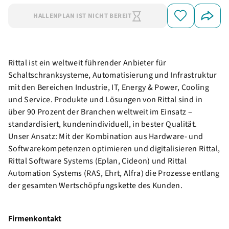
HALLENPLAN IST NICHT BEREIT
Rittal ist ein weltweit führender Anbieter für
Schaltschranksysteme, Automatisierung und Infrastruktur
mit den Bereichen Industrie, IT, Energy & Power, Cooling
und Service. Produkte und Lösungen von Rittal sind in
über 90 Prozent der Branchen weltweit im Einsatz –
standardisiert, kundenindividuell, in bester Qualität.
Unser Ansatz: Mit der Kombination aus Hardware- und
Softwarekompetenzen optimieren und digitalisieren Rittal,
Rittal Software Systems (Eplan, Cideon) und Rittal
Automation Systems (RAS, Ehrt, Alfra) die Prozesse entlang
der gesamten Wertschöpfungskette des Kunden.
Firmenkontakt