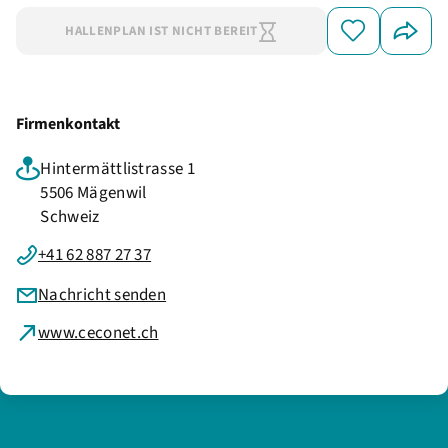
HALLENPLAN IST NICHT BEREIT
Firmenkontakt
Hintermättlistrasse 1
5506 Mägenwil
Schweiz
+41 62 887 27 37
Nachricht senden
www.ceconet.ch