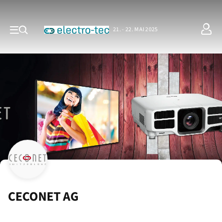
21. - 22. MAI 2025
CECONET AG