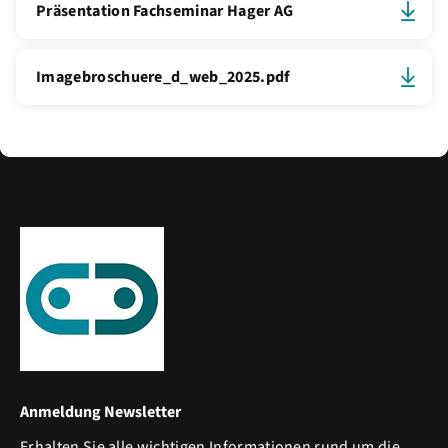
Präsentation Fachseminar Hager AG
Imagebroschuere_d_web_2025.pdf
Anmeldung Newsletter
Erhalten Sie alle wichtigen Informationen rund um die