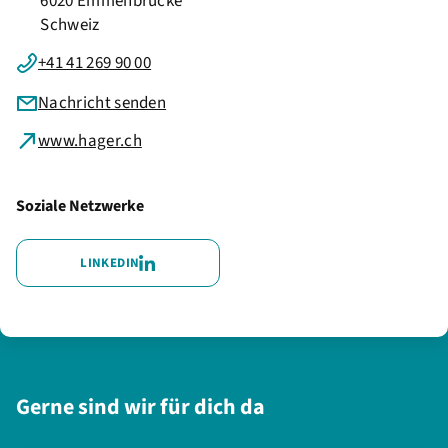
6020 Emmenbrücke
Schweiz
+41 41 269 90 00
Nachricht senden
www.hager.ch
Soziale Netzwerke
LINKEDIN
Gerne sind wir für dich da