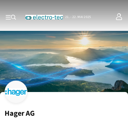
21. - 22. MAI 2025
Hager AG