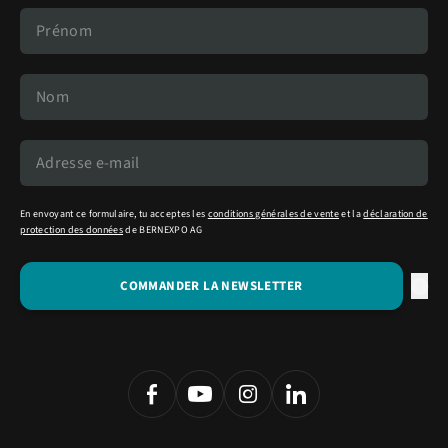
En envoyant ce formulaire, tu acceptes les
conditions générales de vente
et la
déclaration de
protection des données
de BERNEXPO AG