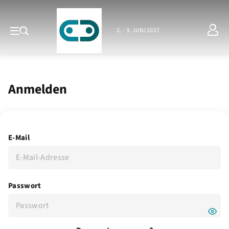
2. - 3. JUNI 2027
Anmelden
E-Mail
Passwort