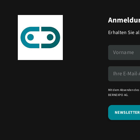
Anmeldun
Erhalten Sie a
Mit dem Absenden des 
BERNEXPO AG.