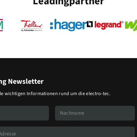
Leadingpartner
g Newsletter
lle wichtigen Informationen rund um die electro-tec.