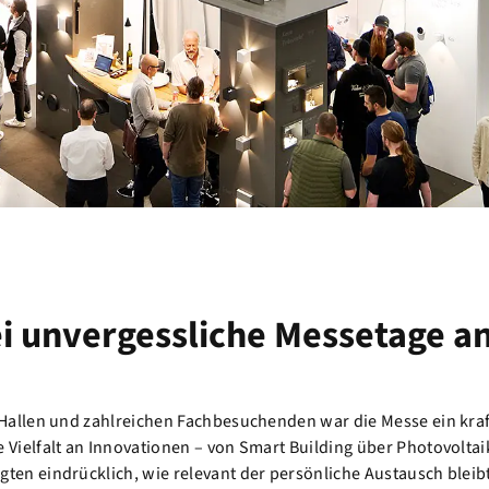
i unvergessliche Messetage an
 Hallen und zahlreichen Fachbesuchenden war die Messe ein kraf
 Vielfalt an Innovationen – von Smart Building über Photovoltaik
ten eindrücklich, wie relevant der persönliche Austausch bleibt