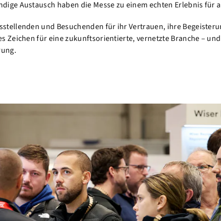
ndige Austausch haben die Messe zu einem echten Erlebnis für al
sstellenden und Besuchenden für ihr Vertrauen, ihre Begeisteru
es Zeichen für eine zukunftsorientierte, vernetzte Branche – und 
rung.