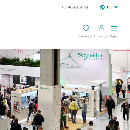
Für Ausstellende
DE
Favoriten
Anmelden
Menü