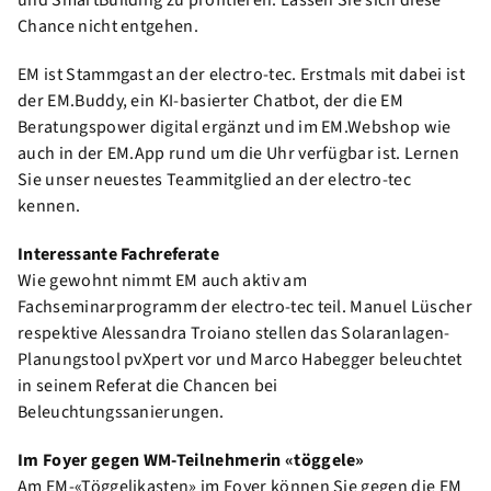
und SmartBuilding zu profitieren. Lassen Sie sich diese
Chance nicht entgehen.
EM ist Stammgast an der electro-tec. Erstmals mit dabei ist
der EM.Buddy, ein KI-basierter Chatbot, der die EM
Beratungspower digital ergänzt und im EM.Webshop wie
auch in der EM.App rund um die Uhr verfügbar ist. Lernen
Sie unser neuestes Teammitglied an der electro-tec
kennen.
Interessante Fachreferate
Wie gewohnt nimmt EM auch aktiv am
Fachseminarprogramm der electro-tec teil. Manuel Lüscher
respektive Alessandra Troiano stellen das Solaranlagen-
Planungstool pvXpert vor und Marco Habegger beleuchtet
in seinem Referat die Chancen bei
Beleuchtungssanierungen.
Im Foyer gegen WM-Teilnehmerin «töggele»
Am EM-«Töggelikasten» im Foyer können Sie gegen die EM