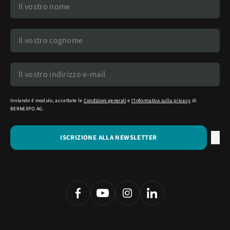
Inviando il modulo, accettate le
Condizioni generali
e
l'Informativa sulla privacy
di
BERNEXPO AG.