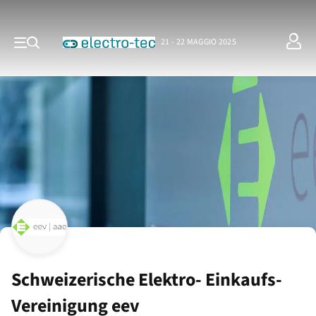
21 - 22 MAGGIO 2025
Schweizerische Elektro- Einkaufs-
Vereinigung eev