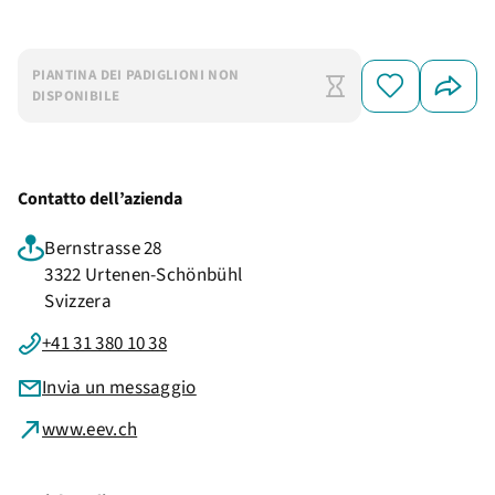
PIANTINA DEI PADIGLIONI NON
DISPONIBILE
Contatto dell’azienda
Bernstrasse 28
3322 Urtenen-Schönbühl
Svizzera
+41 31 380 10 38
Invia un messaggio
www.eev.ch