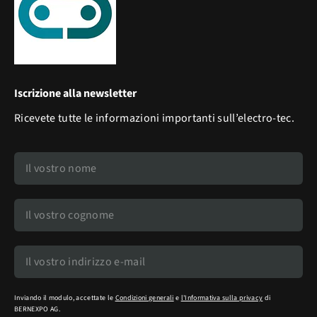
Iscrizione alla newsletter
Ricevete tutte le informazioni importanti sull’electro-tec.
Inviando il modulo, accettate le
Condizioni generali
e
l'Informativa sulla privacy
di
BERNEXPO AG.