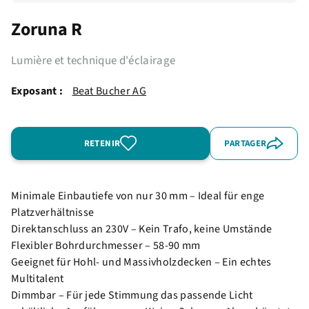
Zoruna R
Lumière et technique d'éclairage
Exposant :
Beat Bucher AG
RETENIR
PARTAGER
Minimale Einbautiefe von nur 30 mm – Ideal für enge
Platzverhältnisse
Direktanschluss an 230V – Kein Trafo, keine Umstände
Flexibler Bohrdurchmesser – 58-90 mm
Geeignet für Hohl- und Massivholzdecken – Ein echtes
Multitalent
Dimmbar – Für jede Stimmung das passende Licht