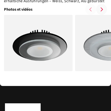
erhältliche Ausführungen – Weiss, Schwarz, Alu gebürstet
Photos et vidéos