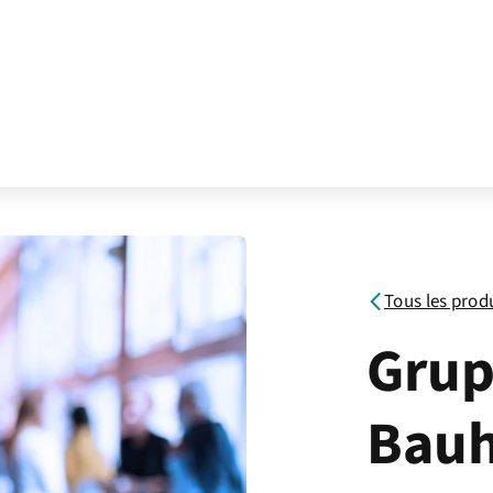
Tous les prod
Gru
Bauh