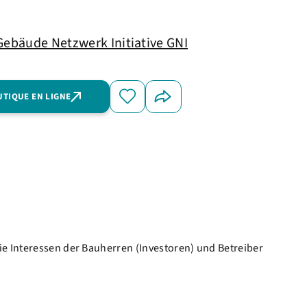
Gebäude Netzwerk Initiative GNI
UTIQUE EN LIGNE
ie Interessen der Bauherren (Investoren) und Betreiber