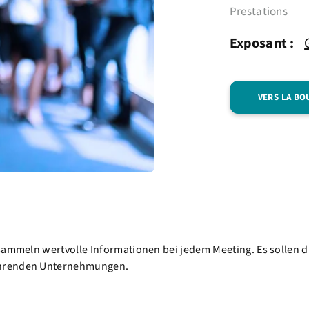
Prestations
Exposant :
VERS LA BO
sammeln wertvolle Informationen bei jedem Meeting. Es sollen d
ührenden Unternehmungen.