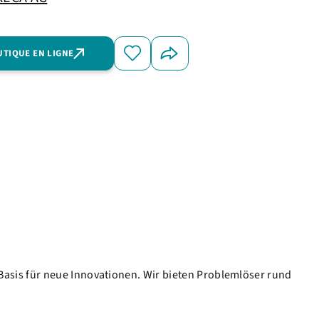
UTIQUE EN LIGNE
asis für neue Innovationen. Wir bieten Problemlöser rund