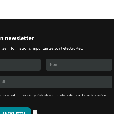
on newsletter
 les informations importantes sur l’electro-tec.
ire, tu acceptes les
conditions générales de vente
et la
déclaration de protection des données
de