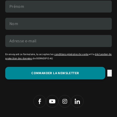
En envoyant ce formulaire, tu acceptes les
conditions générales de vente
et la
déclaration de
protection des données
de BERNEXPO AG