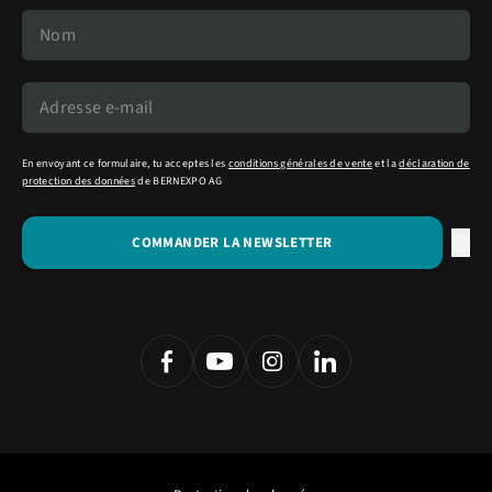
En envoyant ce formulaire, tu acceptes les
conditions générales de vente
et la
déclaration de
protection des données
de BERNEXPO AG