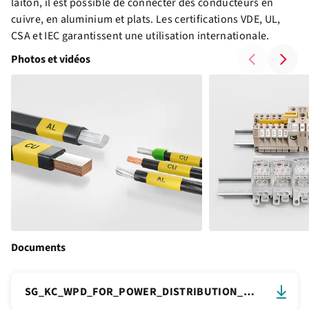
laiton, il est possible de connecter des conducteurs en
cuivre, en aluminium et plats. Les certifications VDE, UL,
CSA et IEC garantissent une utilisation internationale.
Photos et vidéos
Documents
SG_KC_WPD_FOR_POWER_DISTRIBUTION_DE_Web.pdf