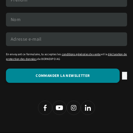
En envoyant ce formulaire, tu acceptes les
conditions générales de vente
et la
déclaration de
protection des données
de BERNEXPO AG