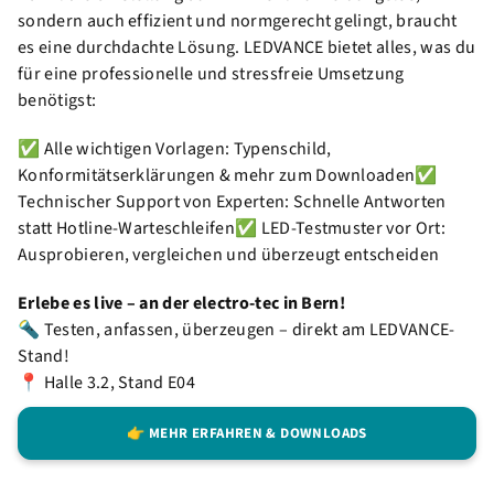
sondern auch effizient und normgerecht gelingt, braucht
es eine durchdachte Lösung. LEDVANCE bietet alles, was du
für eine professionelle und stressfreie Umsetzung
benötigst:
✅ Alle wichtigen Vorlagen: Typenschild,
Konformitätserklärungen & mehr zum Downloaden✅
Technischer Support von Experten: Schnelle Antworten
statt Hotline-Warteschleifen✅ LED-Testmuster vor Ort:
Ausprobieren, vergleichen und überzeugt entscheiden
Erlebe es live – an der electro-tec in Bern!
🔦 Testen, anfassen, überzeugen – direkt am LEDVANCE-
Stand!
📍 Halle 3.2, Stand E04
👉 MEHR ERFAHREN & DOWNLOADS