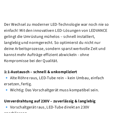
Der Wechsel zu moderner LED-Technologie war noch nie so
einfach! Mit den innovativen LED-Lösungen von LEDVANCE
gelingt die Umrüstung mühelos – schnell installiert,
langlebig und normgerecht. So optimierst du nicht nur
deine Arbeitsprozesse, sondern sparst wertvolle Zeit und
kannst mehr Aufträge effizient abwickeln - ohne
Kompromisse bei der Qualität.
1:1-Austausch – schnell & unkompliziert
🔹 Alte Röhre raus, LED-Tube rein – kein Umbau, einfach
ersetzen, fertig.
🔹 Wichtig: Das Vorschaltgerät muss kompatibel sein.
Umverdrahtung auf 230V – zuverlässig & langlebig
🔹 Vorschaltgerät raus, LED-Tube direkt an 230V