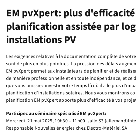
EM pvXpert: plus d'efficacité
planification assistée par log
installations PV
Les exigences relatives à la documentation complète de votre i
sont de plus en plus pointues. La pression des délais augment
EM pvXpert permet aux installateurs de planifier et de réalis
de manière professionnelle et en toute indépendance, et ce da
que vous puissiez investir votre temps là où il a le plus d'impa
planification d'installations solaires. Nous vous montrons co
planification EM pvXpert apporte plus d'efficacité à vos projet
Participez au séminaire spécialisé EM pvXpert:
Mercredi, 21 mai 2025, 10h30 – 11h00, salle S3 (allemand)Int
Responsable Nouvelles énergies chez Electro-Matériel SA