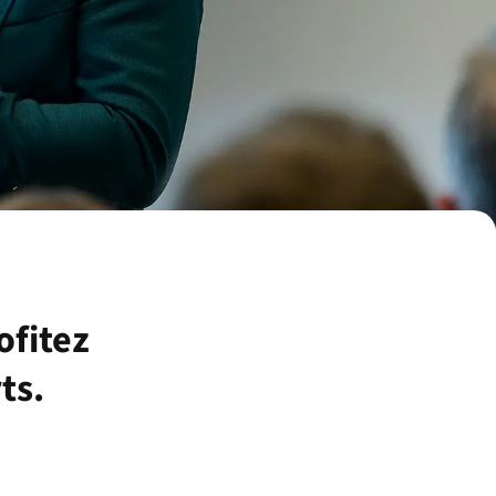
ofitez
ts.