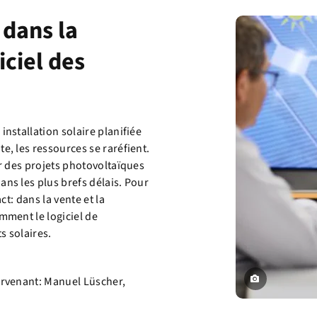
 dans la
iciel des
nstallation solaire planifiée
e, les ressources se raréfient.
er des projets photovoltaïques
ns les plus brefs délais. Pour
ct: dans la vente et la
mment le logiciel de
s solaires.
ervenant: Manuel Lüscher,