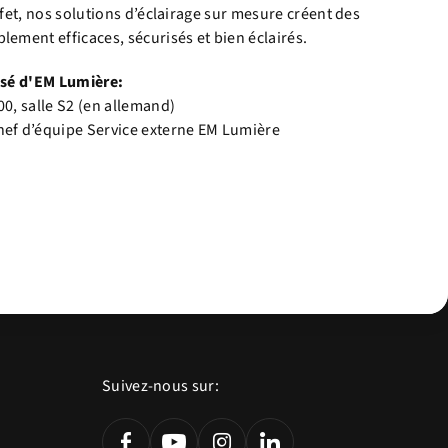
ffet, nos solutions d’éclairage sur mesure créent des
ement efficaces, sécurisés et bien éclairés.
lisé d'EM Lumière:
00, salle S2 (en allemand)
hef d’équipe Service externe EM Lumière
Suivez-nous sur: