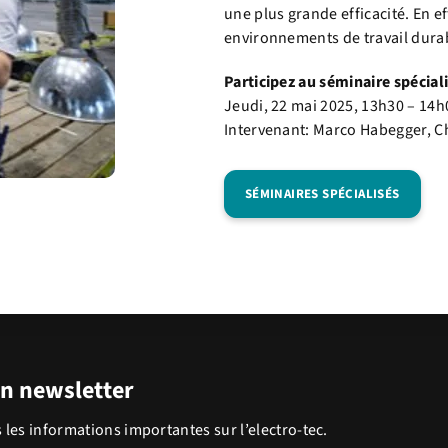
une plus grande efficacité. En e
environnements de travail durabl
Participez au séminaire spécia
Jeudi, 22 mai 2025, 13h30 – 14h
Intervenant: Marco Habegger, C
SÉMINAIRES SPÉCIALISÉS
on newsletter
 les informations importantes sur l’electro-tec.