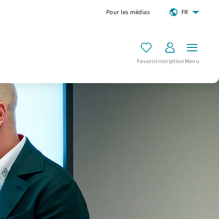
Pour les médias
FR
Favoris
Inscription
Menu