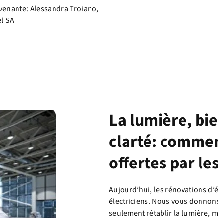
rvenante: Alessandra Troiano,
el SA
La lumière, bi
clarté: commen
offertes par le
Aujourd’hui, les rénovations d’é
électriciens. Nous vous donnons
seulement rétablir la lumière, 