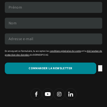
En envoyant ce formulaire, tu acceptes les
conditions générales de vente
et la
déclaration de
protection des données
de BERNEXPO AG