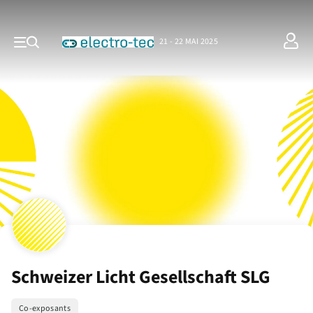
21 - 22 MAI 2025
Schweizer Licht Gesellschaft SLG
Co-exposants