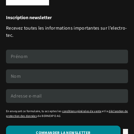
Inscription newsletter
Recevez toutes les informations importantes sur l’electro-
tec.
En envoyant ce formulaire, tu acceptes les
conditions générales de vente
et la
déclaration de
protection des données
de BERNEXPO AG