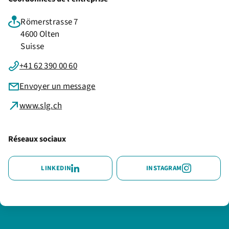
Römerstrasse 7
4600 Olten
Suisse
+41 62 390 00 60
Envoyer un message
www.slg.ch
Réseaux sociaux
LINKEDIN
INSTAGRAM