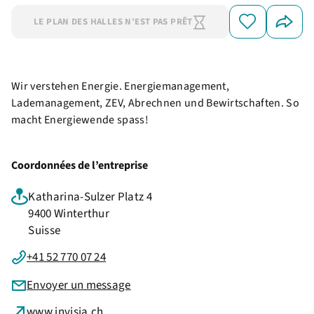
LE PLAN DES HALLES N’EST PAS PRÊT
Wir verstehen Energie. Energiemanagement,
Lademanagement, ZEV, Abrechnen und Bewirtschaften. So
macht Energiewende spass!
Coordonnées de l’entreprise
Katharina-Sulzer Platz 4
9400 Winterthur
Suisse
+41 52 770 07 24
Envoyer un message
www.invisia.ch