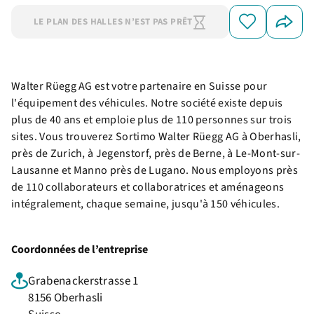
LE PLAN DES HALLES N’EST PAS PRÊT
Walter Rüegg AG est votre partenaire en Suisse pour
l'équipement des véhicules. Notre société existe depuis
plus de 40 ans et emploie plus de 110 personnes sur trois
sites. Vous trouverez Sortimo Walter Rüegg AG à Oberhasli,
près de Zurich, à Jegenstorf, près de Berne, à Le-Mont-sur-
Lausanne et Manno près de Lugano. Nous employons près
de 110 collaborateurs et collaboratrices et aménageons
intégralement, chaque semaine, jusqu'à 150 véhicules.
Coordonnées de l’entreprise
Grabenackerstrasse 1
8156 Oberhasli