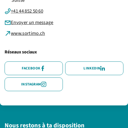
Suisse
+41 44 852 50 60
Envoyer un message
www.sortimo.ch
Réseaux sociaux
FACEBOOK
LINKEDIN
INSTAGRAM
Nous restons à ta disposition