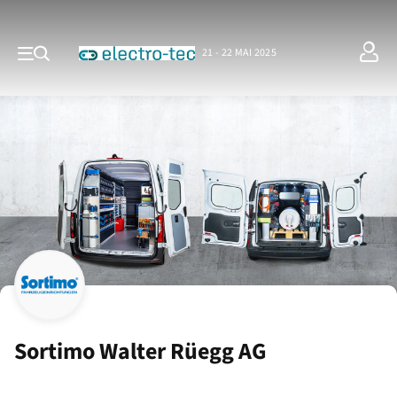
21 - 22 MAI 2025
Sortimo Walter Rüegg AG