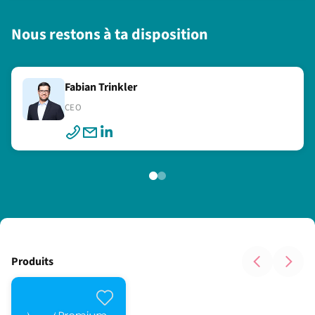
Nous restons à ta disposition
Fabian Trinkler
Beni Riedi
CEO
Head of Sales eCarUp
Produits