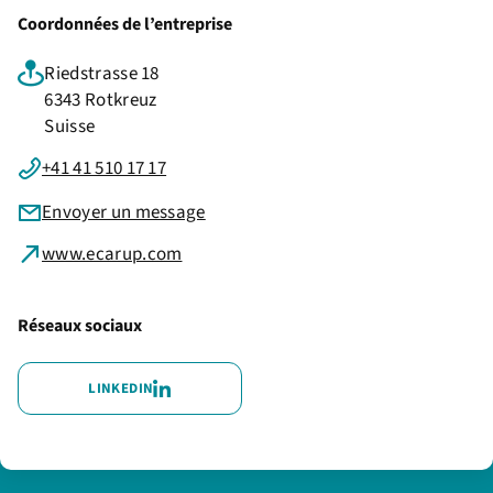
Coordonnées de l’entreprise
Riedstrasse 18
6343 Rotkreuz
Suisse
+41 41 510 17 17
Envoyer un message
www.ecarup.com
Réseaux sociaux
LINKEDIN