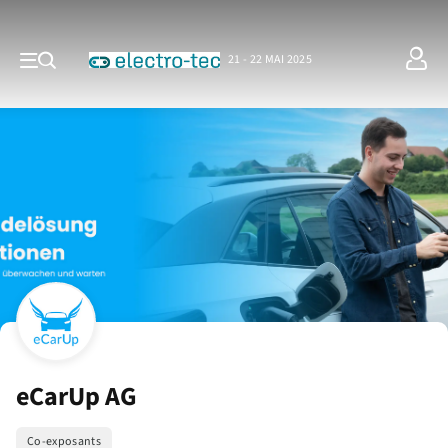
21 - 22 MAI 2025
eCarUp AG
Co-exposants