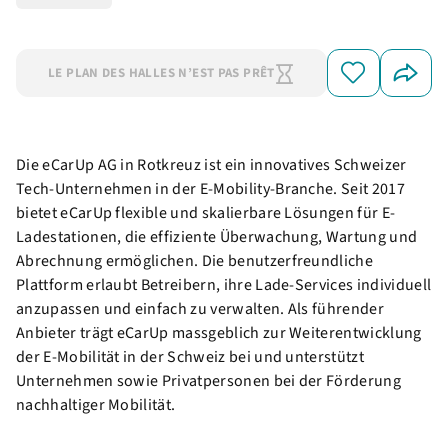
LE PLAN DES HALLES N’EST PAS PRÊT
Die eCarUp AG in Rotkreuz ist ein innovatives Schweizer
Tech-Unternehmen in der E-Mobility-Branche. Seit 2017
bietet eCarUp flexible und skalierbare Lösungen für E-
Ladestationen, die effiziente Überwachung, Wartung und
Abrechnung ermöglichen. Die benutzerfreundliche
Plattform erlaubt Betreibern, ihre Lade-Services individuell
anzupassen und einfach zu verwalten. Als führender
Anbieter trägt eCarUp massgeblich zur Weiterentwicklung
der E-Mobilität in der Schweiz bei und unterstützt
Unternehmen sowie Privatpersonen bei der Förderung
nachhaltiger Mobilität.