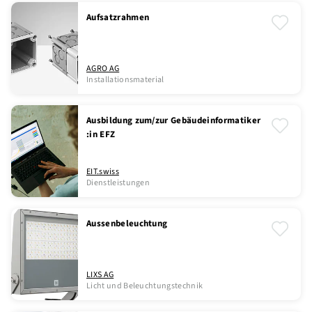
Aufsatzrahmen
AGRO AG
Installationsmaterial
Ausbildung zum/zur Gebäudeinformatiker
:in EFZ
EIT.swiss
Dienstleistungen
Aussenbeleuchtung
LIXS AG
Licht und Beleuchtungstechnik