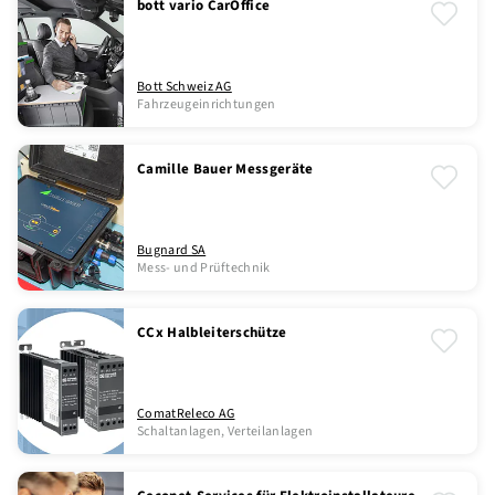
bott vario CarOffice
Bott Schweiz AG
Fahrzeugeinrichtungen
Camille Bauer Messgeräte
Bugnard SA
Mess- und Prüftechnik
CCx Halbleiterschütze
ComatReleco AG
Schaltanlagen, Verteilanlagen