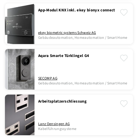
App-Modul KNX inkl. ekey bionyx connect
ekey biometric systems Schweiz AG
Gebäudeautomation, Homeautomation / Smart Home
Aqara Smarte Türklingel G4
SECOMP AG
Gebäudeautomation, Homeautomation / Smart Home
Arbeitsplatzerschliessung
Lanz Oensingen AG
Kabelführungssysteme