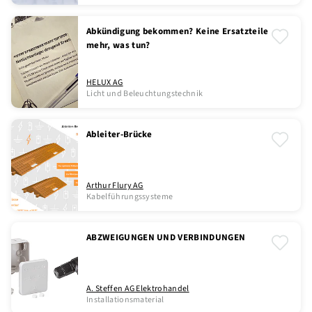
Abkündigung bekommen? Keine Ersatzteile
mehr, was tun?
HELUX AG
Licht und Beleuchtungstechnik
Ableiter-Brücke
Arthur Flury AG
Kabelführungssysteme
ABZWEIGUNGEN UND VERBINDUNGEN
A. Steffen AG Elektrohandel
Installationsmaterial