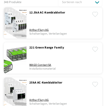
348 Produkte
Sortieren nach
12.5kA AC-Kombiableiter
Arthur Flury AG
Schaltanlagen, Verteilanlagen
221 Green Range Family
WAGO Contact SA
Installationsmaterial
25kA AC-Kombiableiter
Arthur Flury AG
Schaltanlagen, Verteilanlagen