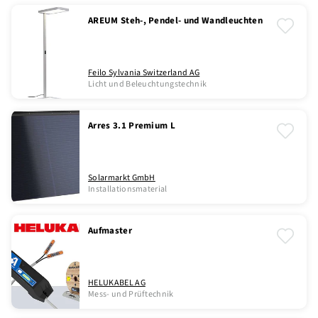
AREUM Steh-, Pendel- und Wandleuchten
Feilo Sylvania Switzerland AG
Licht und Beleuchtungstechnik
Arres 3.1 Premium L
Solarmarkt GmbH
Installationsmaterial
Aufmaster
HELUKABEL AG
Mess- und Prüftechnik