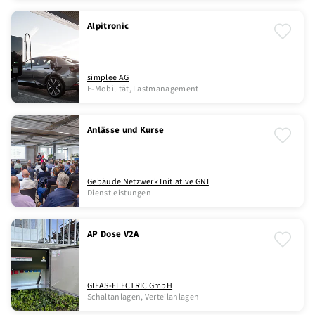
Alpitronic
simplee AG
E-Mobilität, Lastmanagement
Anlässe und Kurse
Gebäude Netzwerk Initiative GNI
Dienstleistungen
AP Dose V2A
GIFAS-ELECTRIC GmbH
Schaltanlagen, Verteilanlagen