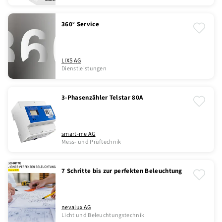
360° Service
LIXS AG
Dienstleistungen
3-Phasenzähler Telstar 80A
smart-me AG
Mess- und Prüftechnik
7 Schritte bis zur perfekten Beleuchtung
nevalux AG
Licht und Beleuchtungstechnik