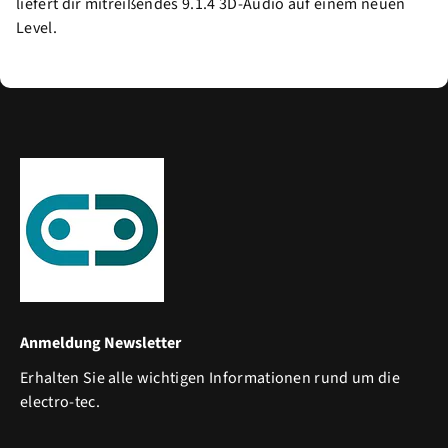
liefert dir mitreißendes 9.1.4 3D-Audio auf einem neuen
Level.
Anmeldung Newsletter
Erhalten Sie alle wichtigen Informationen rund um die
electro-tec.