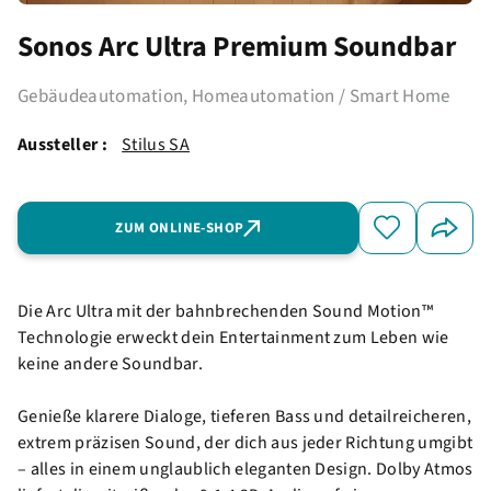
Sonos Arc Ultra Premium Soundbar
Gebäudeautomation, Homeautomation / Smart Home
Aussteller :
Stilus SA
ZUM ONLINE-SHOP
Die Arc Ultra mit der bahnbrechenden Sound Motion™
Technologie erweckt dein Entertainment zum Leben wie
keine andere Soundbar.
Genieße klarere Dialoge, tieferen Bass und detailreicheren,
extrem präzisen Sound, der dich aus jeder Richtung umgibt
– alles in einem unglaublich eleganten Design. Dolby Atmos