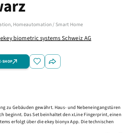
arz
tion, Homeautomation / Smart Home
ekey biometric systems Schweiz AG
E-SHOP
 Zugang zu Gebäuden gewährt. Haus- und Nebeneingangstüren
 beginnt. Das Set beinhaltet den xLine Fingerprint, einen
ems erfolgt über die ekey bionyx App. Die technischen