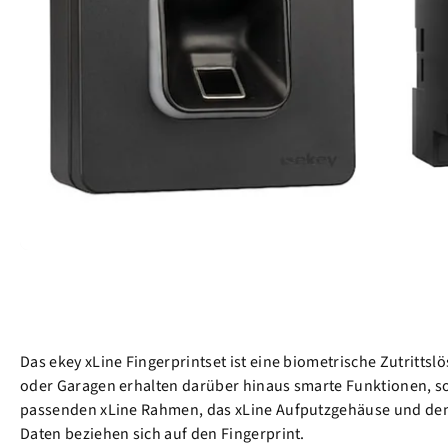
Das ekey xLine Fingerprintset ist eine biometrische Zutritt
oder Garagen erhalten darüber hinaus smarte Funktionen, sod
passenden xLine Rahmen, das xLine Aufputzgehäuse und den ek
Daten beziehen sich auf den Fingerprint.