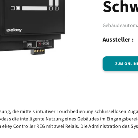
Schw
Gebäudeautoma
Aussteller :
ZUM ONLIN
slösung, die mittels intuitiver Touchbedienung schlüssellosen
ass die intelligente Nutzung eines Gebäudes im Eingangsbereich
ey Controller REG mit zwei Relais. Die Administration des Syst