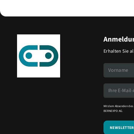
Anmeldun
Erhalten Sie a
Mit dem Absenden des 
BERNEXPO AG.