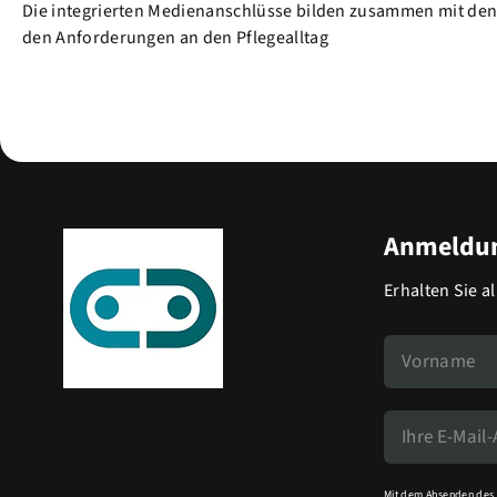
Die integrierten Medienanschlüsse bilden zusammen mit den s
den Anforderungen an den Pflegealltag
Anmeldun
Erhalten Sie a
Mit dem Absenden des 