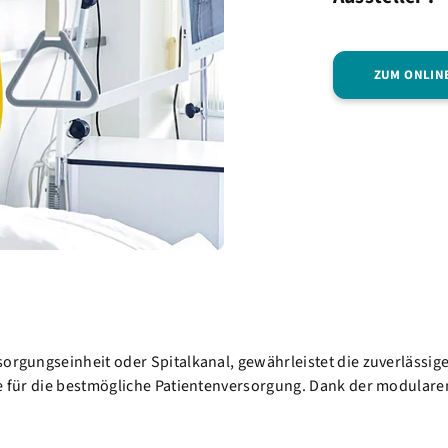
ZUM ONLIN
sorgungseinheit oder Spitalkanal, gewährleistet die zuverlässi
age für die bestmögliche Patientenversorgung. Dank der modular