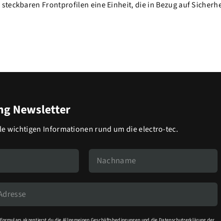
teckbaren Frontprofilen eine Einheit, die in Bezug auf Sicherh
g Newsletter
lle wichtigen Informationen rund um die electro-tec.
Formulars akzeptierst du die
Allgemeinen Geschäftsbedingungen
und die
Datenschutzerklärung
der