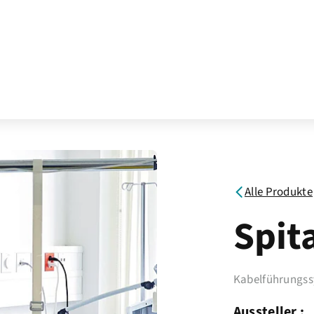
Alle Produkte
Spit
Kabelführungs
Aussteller :