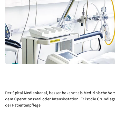
Der Spital Medienkanal, besser bekannt als Medizinische Ver
dem Operationssaal oder Intensivstation. Er ist die Grundl
der Patientenpflege.