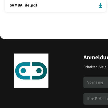
SAMBA_de.pdf
Anmeldun
Erhalten Sie a