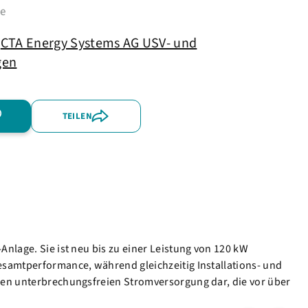
me
CTA Energy Systems AG USV- und
gen
TEILEN
Anlage. Sie ist neu bis zu einer Leistung von 120 kW
Gesamtperformance, während gleichzeitig Installations- und
osen unterbrechungsfreien Stromversorgung dar, die vor über