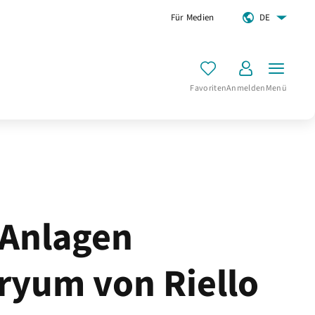
Für Medien
DE
Favoriten
Anmelden
Menü
Anlagen
ryum von Riello