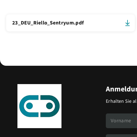
23_DEU_Riello_Sentryum.pdf
Anmeldun
Erhalten Sie a