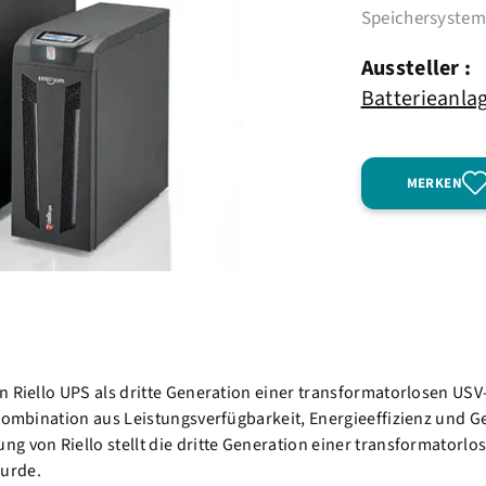
Speichersyste
Aussteller :
Batterieanla
MERKEN
 Riello UPS als dritte Generation einer transformatorlosen USV-
 Kombination aus Leistungsverfügbarkeit, Energieeffizienz und 
g von Riello stellt die dritte Generation einer transformatorl
wurde.