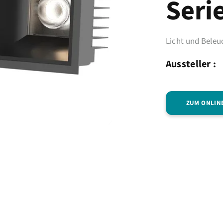
Seri
Licht und Bele
Aussteller :
ZUM ONLIN