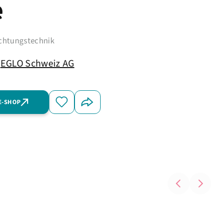
e
uchtungstechnik
EGLO Schweiz AG
E-SHOP