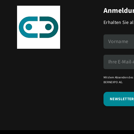
Anmeldun
Erhalten Sie a
Mit dem Absenden des 
BERNEXPO AG.