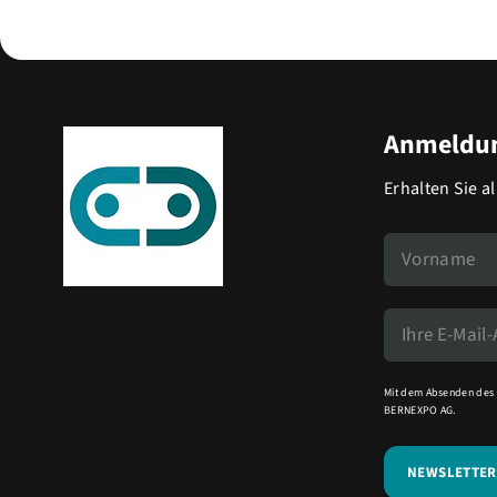
Anmeldun
Erhalten Sie a
Mit dem Absenden des 
BERNEXPO AG.