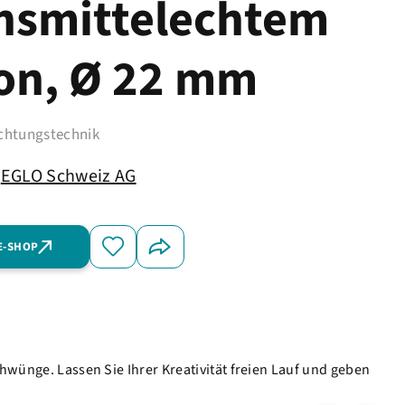
nsmittelechtem
kon, Ø 22 mm
uchtungstechnik
EGLO Schweiz AG
E-SHOP
hwünge. Lassen Sie Ihrer Kreativität freien Lauf und geben