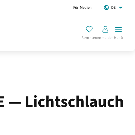
Für Medien
DE
Favoriten
Anmelden
Menü
 — Lichtschlauch