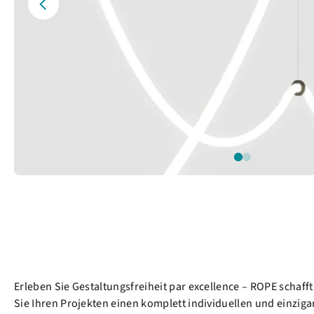
Erleben Sie Gestaltungsfreiheit par excellence – ROPE schaff
Sie Ihren Projekten einen komplett individuellen und einziga