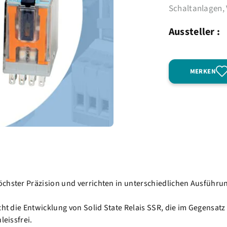
Schaltanlagen, 
Aussteller :
MERKEN
chster Präzision und verrichten in unterschiedlichen Ausführung
cht die Entwicklung von Solid State Relais SSR, die im Gegensat
leissfrei.