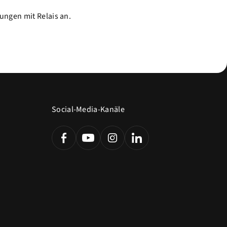
ungen mit Relais an.
Social-Media-Kanäle