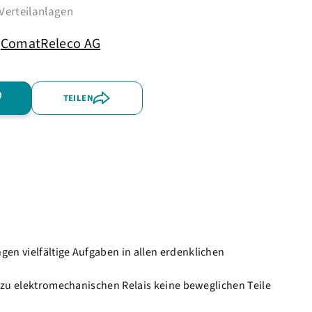
Verteilanlagen
ComatReleco AG
TEILEN
en vielfältige Aufgaben in allen erdenklichen
z zu elektromechanischen Relais keine beweglichen Teile