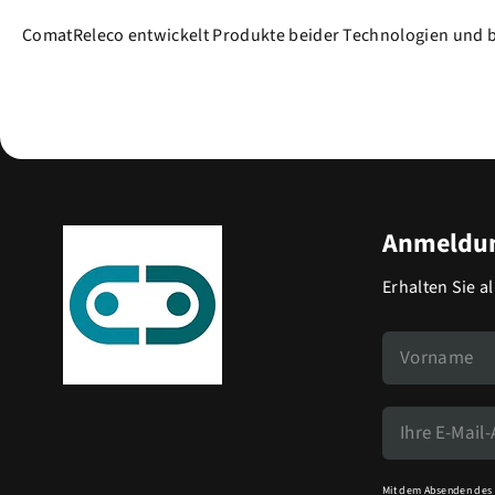
ComatReleco entwickelt Produkte beider Technologien und bie
Anmeldun
Erhalten Sie a
Mit dem Absenden des 