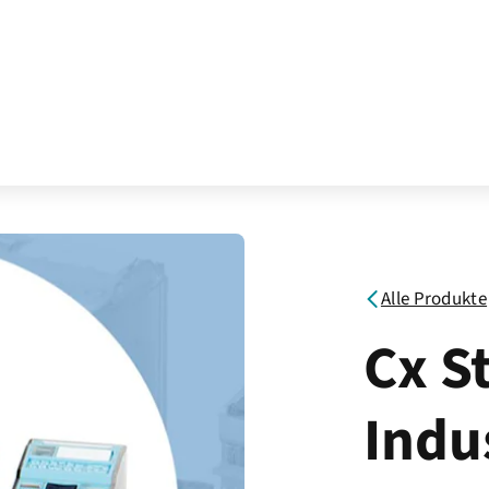
Alle Produkte
Cx S
Indu