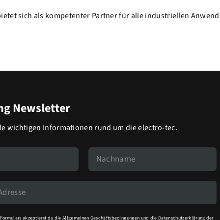
tet sich als kompetenter Partner für alle industriellen Anwend
g Newsletter
lle wichtigen Informationen rund um die electro-tec.
Formulars akzeptierst du die
Allgemeinen Geschäftsbedingungen
und die
Datenschutzerklärung
der