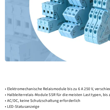
• Elektromechanische Relaismodule bis zu 6 A 250 V, verschi
• Halbleiterrelais-Module SSR für die meisten Last typen, bis z
• AC/DC, keine Schutzschaltung erforderlich
• LED-Statusanzeige