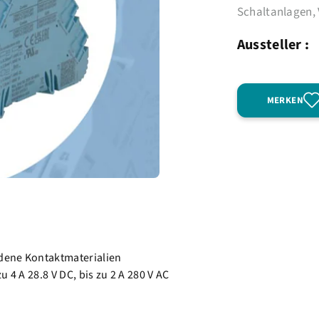
Schaltanlagen, 
Aussteller :
MERKEN
edene Kontaktmaterialien
u 4 A 28.8 V DC, bis zu 2 A 280 V AC