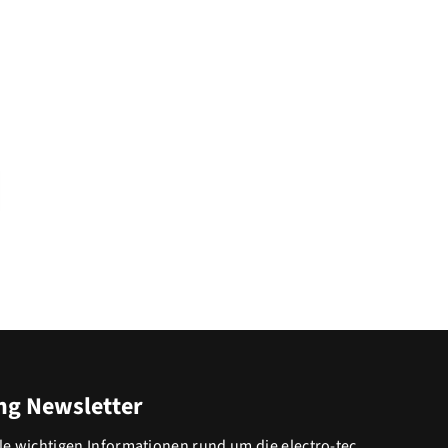
g Newsletter
lle wichtigen Informationen rund um die electro-tec.