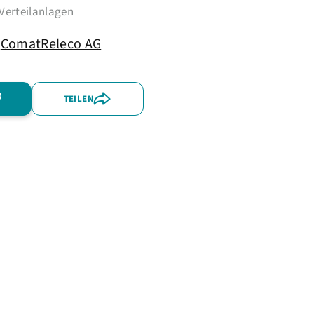
Verteilanlagen
ComatReleco AG
TEILEN