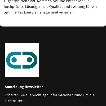
zugeschnitten sind. Kommen Sie und entdecken Sie
hochpräzise Lösungen, die Qualität und Leistung für ein
optimiertes Energiemanagement vereinen!
Anmeldung Newsletter
Erhalten Sie alle wichtigen Informationen rund um die
electro-tec.